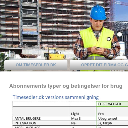
OM TIMESEDLER.DK
OPRET DIT FIRMA OG 
Abonnements typer og betingelser for brug